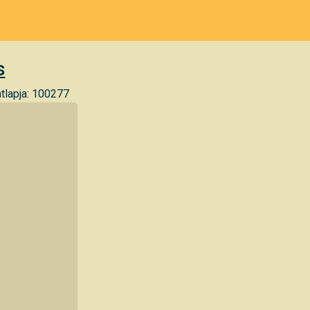
s
tlapja: 100277