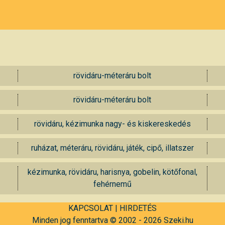
rövidáru-méteráru bolt
rövidáru-méteráru bolt
rövidáru, kézimunka nagy- és kiskereskedés
ruházat, méteráru, rövidáru, játék, cipő, illatszer
kézimunka, rövidáru, harisnya, gobelin, kötőfonal,
fehérnemű
KAPCSOLAT
|
HIRDETÉS
Minden jog fenntartva © 2002 - 2026 Szeki.hu