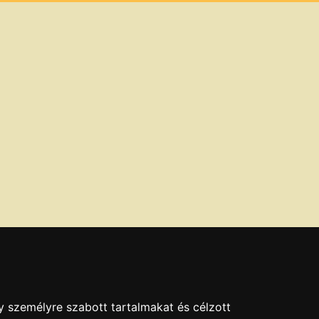
y személyre szabott tartalmakat és célzott