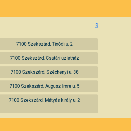
R
7100 Szekszárd, Tinódi u. 2
7100 Szekszárd, Csatári üzletház
7100 Szekszárd, Széchenyi u. 38
7100 Szekszárd, Augusz Imre u. 5
7100 Szekszárd, Mátyás király u. 2