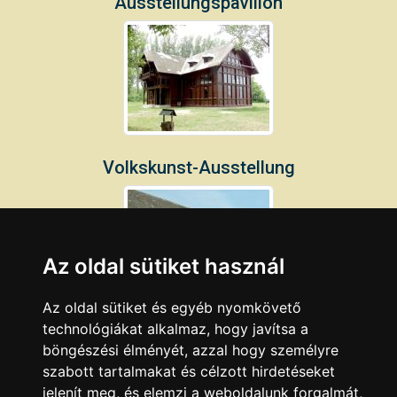
Ausstellungspavillon
Volkskunst-Ausstellung
Az oldal sütiket használ
Az oldal sütiket és egyéb nyomkövető
technológiákat alkalmaz, hogy javítsa a
Puppenmuseum
böngészési élményét, azzal hogy személyre
szabott tartalmakat és célzott hirdetéseket
jelenít meg, és elemzi a weboldalunk forgalmát,