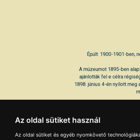
Épült: 1900-1901-ben, n
A múzeumot 1895-ben alapí
ajánlották fel e célra régi
1898. június 4-én nyílott meg 
m
Az oldal sütiket használ
Az oldal sütiket és egyéb nyomkövető technológiáka