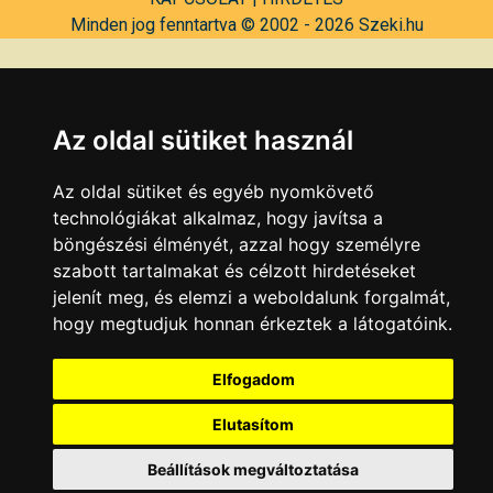
Minden jog fenntartva © 2002 - 2026 Szeki.hu
Az oldal sütiket használ
Az oldal sütiket és egyéb nyomkövető
technológiákat alkalmaz, hogy javítsa a
böngészési élményét, azzal hogy személyre
szabott tartalmakat és célzott hirdetéseket
jelenít meg, és elemzi a weboldalunk forgalmát,
hogy megtudjuk honnan érkeztek a látogatóink.
Elfogadom
Elutasítom
Beállítások megváltoztatása