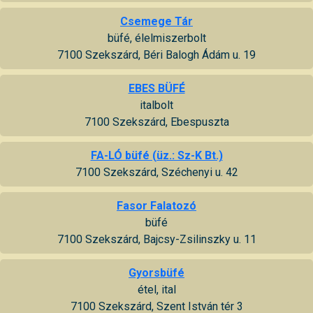
Csemege Tár
büfé, élelmiszerbolt
7100 Szekszárd, Béri Balogh Ádám u. 19
EBES BÜFÉ
italbolt
7100 Szekszárd, Ebespuszta
FA-LÓ büfé (üz.: Sz-K Bt.)
7100 Szekszárd, Széchenyi u. 42
Fasor Falatozó
büfé
7100 Szekszárd, Bajcsy-Zsilinszky u. 11
Gyorsbüfé
étel, ital
7100 Szekszárd, Szent István tér 3