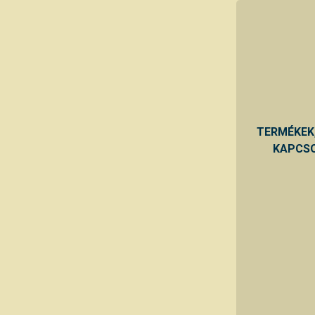
TERMÉKEK
KAPCSO