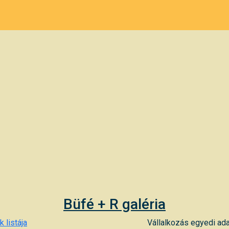
Büfé + R galéria
 listája
Vállalkozás egyedi ada