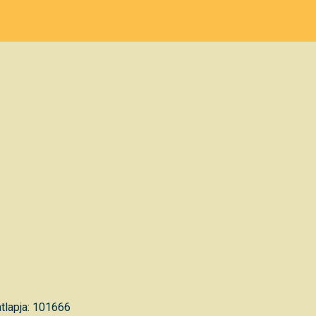
tlapja: 101666