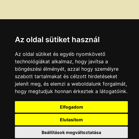
Az oldal sütiket használ
Az oldal sütiket és egyéb nyomkövető
technológiákat alkalmaz, hogy javítsa a
böngészési élményét, azzal hogy személyre
szabott tartalmakat és célzott hirdetéseket
jelenít meg, és elemzi a weboldalunk forgalmát,
hogy megtudjuk honnan érkeztek a látogatóink.
Elfogadom
Elutasítom
Beállítások megváltoztatása