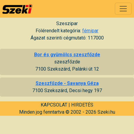
Szeszipar
Fölérendelt kategória:
fémipar
Ágazat szerinti cégmutató: 117000
Bor és gyümölcs szeszfőzde
szeszfőzde
7100 Szekszárd, Palánki út 12
Szeszfőzde - Savanya Géza
7100 Szekszárd, Decsi hegy 197
KAPCSOLAT
|
HIRDETÉS
Minden jog fenntartva © 2002 - 2026 Szeki.hu