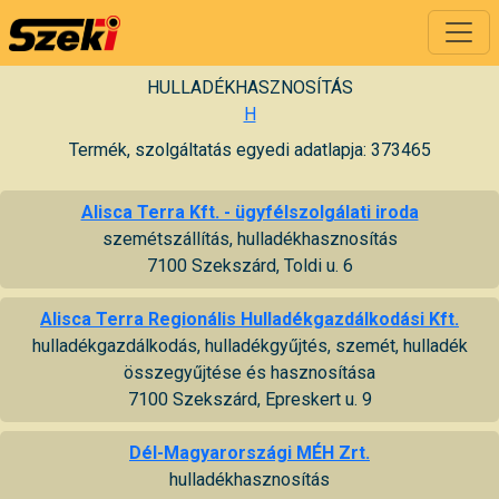
HULLADÉKHASZNOSÍTÁS
H
Termék, szolgáltatás egyedi adatlapja: 373465
Alisca Terra Kft. - ügyfélszolgálati iroda
szemétszállítás, hulladékhasznosítás
7100 Szekszárd, Toldi u. 6
Alisca Terra Regionális Hulladékgazdálkodási Kft.
hulladékgazdálkodás, hulladékgyűjtés, szemét, hulladék
összegyűjtése és hasznosítása
7100 Szekszárd, Epreskert u. 9
Dél-Magyarországi MÉH Zrt.
hulladékhasznosítás