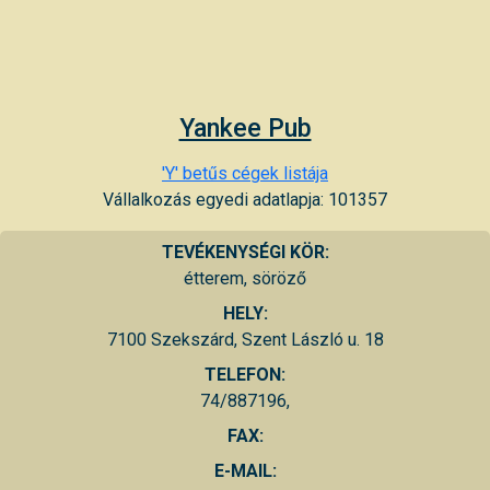
Yankee Pub
'Y' betűs cégek listája
Vállalkozás egyedi adatlapja: 101357
TEVÉKENYSÉGI KÖR:
étterem, söröző
HELY:
7100 Szekszárd, Szent László u. 18
TELEFON:
74/887196,
FAX:
E-MAIL: