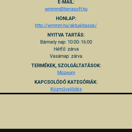
E-MAIL:
wmmm@terrasoft.hu
HONLAP:
http://wmmm.hu/aktualitasok/
NYITVA TARTÁS:
Bármely nap: 10:00-16:00
Hétfő: zárva
Vasárnap: zárva
TERMÉKEK, SZOLGÁLTATÁSOK:
Múzeum
KAPCSOLÓDÓ KATEGÓRIÁK:
Közművelődés