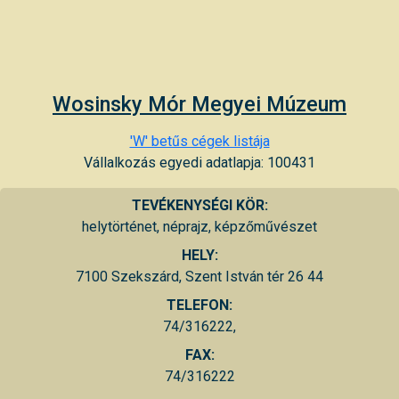
Wosinsky Mór Megyei Múzeum
'W' betűs cégek listája
Vállalkozás egyedi adatlapja: 100431
TEVÉKENYSÉGI KÖR:
helytörténet, néprajz, képzőművészet
HELY:
7100 Szekszárd, Szent István tér 26 44
TELEFON:
74/316222,
FAX:
74/316222