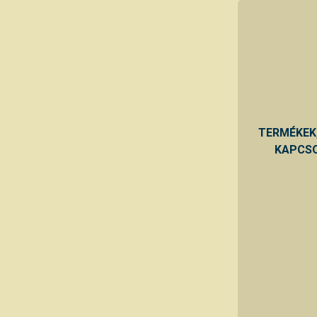
TERMÉKEK
KAPCSO