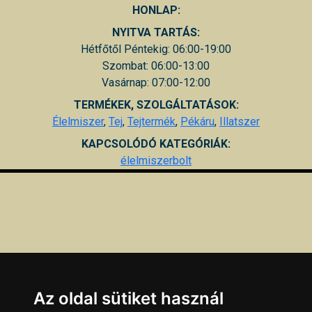
HONLAP:
NYITVA TARTÁS:
Hétfőtől Péntekig: 06:00-19:00
Szombat: 06:00-13:00
Vasárnap: 07:00-12:00
TERMÉKEK, SZOLGÁLTATÁSOK:
Élelmiszer
,
Tej
,
Tejtermék
,
Pékáru
,
Illatszer
KAPCSOLÓDÓ KATEGÓRIÁK:
élelmiszerbolt
Az oldal sütiket használ