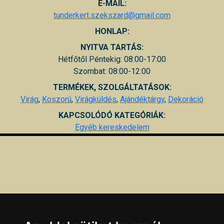
E-MAIL:
tunderkert.szekszard@gmail.com
HONLAP:
NYITVA TARTÁS:
Hétfőtől Péntekig: 08:00-17:00
Szombat: 08:00-12:00
TERMÉKEK, SZOLGÁLTATÁSOK:
Virág
,
Koszorú
,
Virágküldés
,
Ajándéktárgy
,
Dekoráció
KAPCSOLÓDÓ KATEGÓRIÁK:
Egyéb kereskedelem