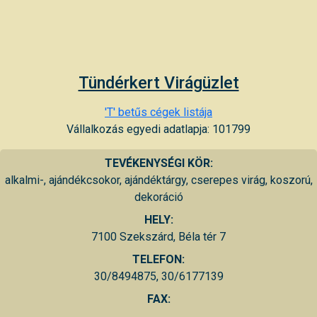
Tündérkert Virágüzlet
'T' betűs cégek listája
Vállalkozás egyedi adatlapja: 101799
TEVÉKENYSÉGI KÖR:
alkalmi-, ajándékcsokor, ajándéktárgy, cserepes virág, koszorú,
dekoráció
HELY:
7100 Szekszárd, Béla tér 7
TELEFON:
30/8494875, 30/6177139
FAX: