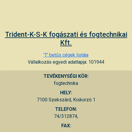
Trident-K-S-K fogászati és fogtechnikai
Kft.
'T' betűs cégek listája
Vállalkozás egyedi adatlapja: 101944
TEVÉKENYSÉGI KÖR:
fogtechnika
HELY:
7100 Szekszárd, Kiskorzó 1
TELEFON:
74/312874,
FAX: