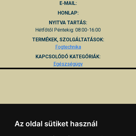
E-MAIL:
HONLAP:
NYITVA TARTÁS:
Hétfőtől Péntekig: 08:00-16:00
TERMÉKEK, SZOLGÁLTATÁSOK:
Fogtechnika
KAPCSOLÓDÓ KATEGÓRIÁK:
Egészségügy
Az oldal sütiket használ