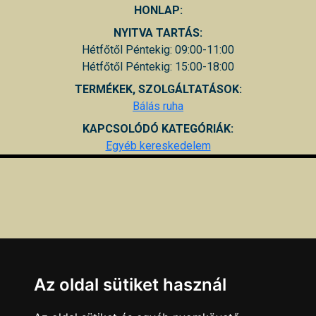
HONLAP:
NYITVA TARTÁS:
Hétfőtől Péntekig: 09:00-11:00
Hétfőtől Péntekig: 15:00-18:00
TERMÉKEK, SZOLGÁLTATÁSOK:
Bálás ruha
KAPCSOLÓDÓ KATEGÓRIÁK:
Egyéb kereskedelem
Az oldal sütiket használ