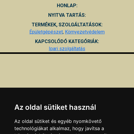
HONLAP:
NYITVA TARTÁS:
TERMÉKEK, SZOLGÁLTATÁSOK:
Épületgépészet
,
Környezetvédelem
KAPCSOLÓDÓ KATEGÓRIÁK:
Ipari szolgáltatás
Az oldal sütiket használ
Az oldal sütiket és egyéb nyomkövető
technológiákat alkalmaz, hogy javítsa a