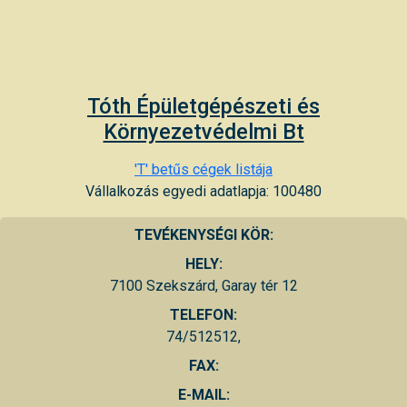
Tóth Épületgépészeti és
Környezetvédelmi Bt
'T' betűs cégek listája
Vállalkozás egyedi adatlapja: 100480
TEVÉKENYSÉGI KÖR:
HELY:
7100 Szekszárd, Garay tér 12
TELEFON:
74/512512,
FAX:
E-MAIL: