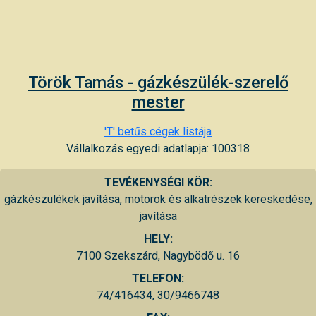
Török Tamás - gázkészülék-szerelő
mester
'T' betűs cégek listája
Vállalkozás egyedi adatlapja: 100318
TEVÉKENYSÉGI KÖR:
gázkészülékek javítása, motorok és alkatrészek kereskedése,
javítása
HELY:
7100 Szekszárd, Nagybödő u. 16
TELEFON:
74/416434, 30/9466748