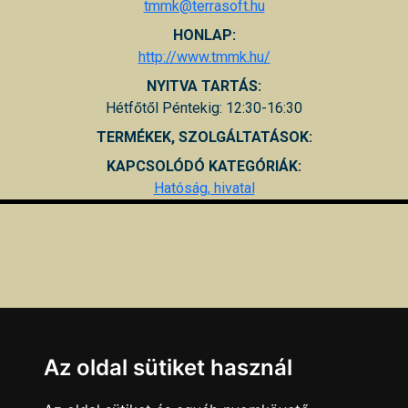
tmmk@terrasoft.hu
HONLAP:
http://www.tmmk.hu/
NYITVA TARTÁS:
Hétfőtől Péntekig: 12:30-16:30
TERMÉKEK, SZOLGÁLTATÁSOK:
KAPCSOLÓDÓ KATEGÓRIÁK:
Hatóság, hivatal
Az oldal sütiket használ