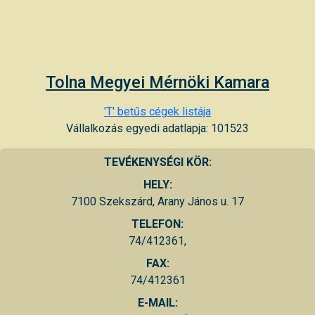
Tolna Megyei Mérnöki Kamara
'T' betűs cégek listája
Vállalkozás egyedi adatlapja: 101523
TEVÉKENYSÉGI KÖR:
HELY:
7100 Szekszárd, Arany János u. 17
TELEFON:
74/412361,
FAX:
74/412361
E-MAIL: