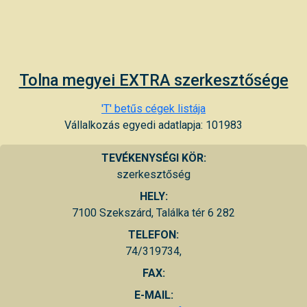
Tolna megyei EXTRA szerkesztősége
'T' betűs cégek listája
Vállalkozás egyedi adatlapja: 101983
TEVÉKENYSÉGI KÖR:
szerkesztőség
HELY:
7100 Szekszárd, Találka tér 6 282
TELEFON:
74/319734,
FAX:
E-MAIL: