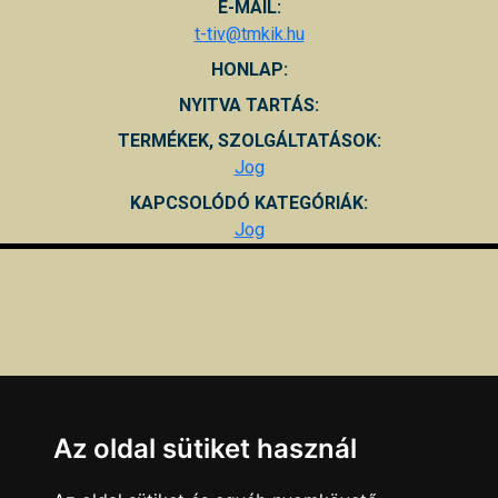
E-MAIL:
t-tiv@tmkik.hu
HONLAP:
NYITVA TARTÁS:
TERMÉKEK, SZOLGÁLTATÁSOK:
Jog
KAPCSOLÓDÓ KATEGÓRIÁK:
Jog
Az oldal sütiket használ