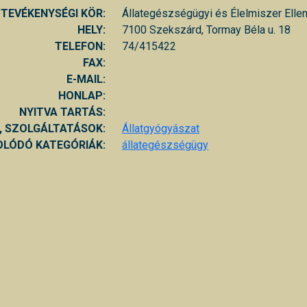
TEVÉKENYSÉGI KÖR:
Állategészségügyi és Élelmiszer Elle
HELY:
7100 Szekszárd, Tormay Béla u. 18
TELEFON:
74/415422
FAX:
E-MAIL:
HONLAP:
NYITVA TARTÁS:
, SZOLGÁLTATÁSOK:
Állatgyógyászat
LÓDÓ KATEGÓRIÁK:
állategészségügy