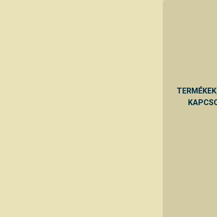
TERMÉKEK
KAPCSO