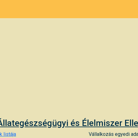
Állategészségügyi és Élelmiszer Ell
 listája
Vállalkozás egyedi ada