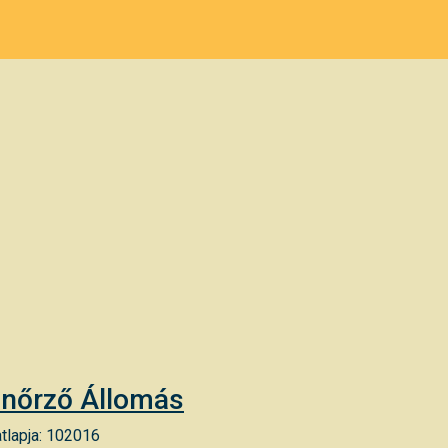
enőrző Állomás
tlapja: 102016