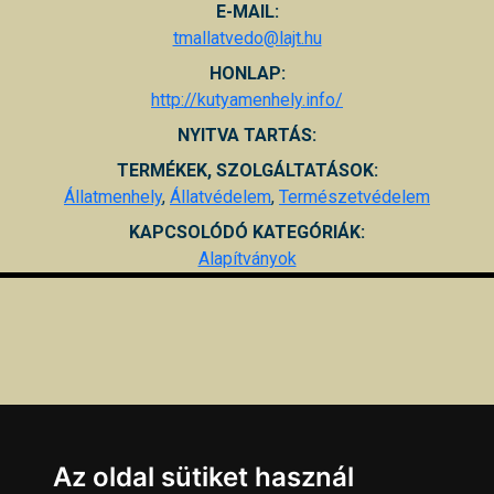
E-MAIL:
tmallatvedo@lajt.hu
HONLAP:
http://kutyamenhely.info/
NYITVA TARTÁS:
TERMÉKEK, SZOLGÁLTATÁSOK:
Állatmenhely
,
Állatvédelem
,
Természetvédelem
KAPCSOLÓDÓ KATEGÓRIÁK:
Alapítványok
Az oldal sütiket használ