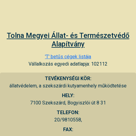
Tolna Megyei Állat- és Természetvédő
Alapítvány
'T' betűs cégek listája
Vállalkozás egyedi adatlapja: 102112
TEVÉKENYSÉGI KÖR:
állatvédelem, a szekszárdi kutyamenhely működtetése
HELY:
7100 Szekszárd, Bogyiszlói út 8 31
TELEFON:
20/9810558,
FAX: