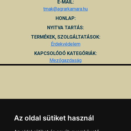
E-MAIL:
tmak@agrarkamara.hu
HONLAP:
NYITVA TARTÁS:
TERMÉKEK, SZOLGÁLTATÁSOK:
Érdekvédelem
KAPCSOLÓDÓ KATEGÓRIÁK:
Mezőgazdaság
Az oldal sütiket használ