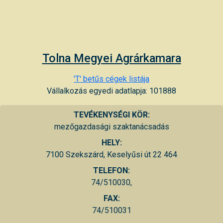
Tolna Megyei Agrárkamara
'T' betűs cégek listája
Vállalkozás egyedi adatlapja: 101888
TEVÉKENYSÉGI KÖR:
mezőgazdasági szaktanácsadás
HELY:
7100 Szekszárd, Keselyűsi út 22 464
TELEFON:
74/510030,
FAX:
74/510031