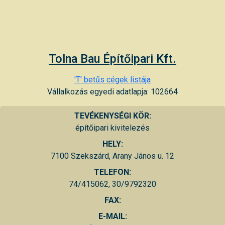
Tolna Bau Építőipari Kft.
'T' betűs cégek listája
Vállalkozás egyedi adatlapja: 102664
TEVÉKENYSÉGI KÖR:
építőipari kivitelezés
HELY:
7100 Szekszárd, Arany János u. 12
TELEFON:
74/415062, 30/9792320
FAX:
E-MAIL: