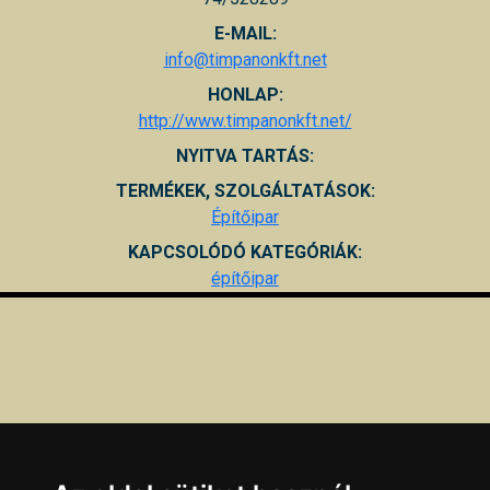
E-MAIL:
info@timpanonkft.net
HONLAP:
http://www.timpanonkft.net/
NYITVA TARTÁS:
TERMÉKEK, SZOLGÁLTATÁSOK:
Építőipar
KAPCSOLÓDÓ KATEGÓRIÁK:
építőipar