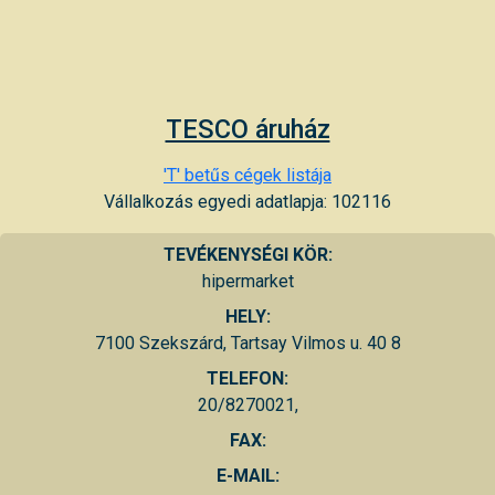
TESCO áruház
'T' betűs cégek listája
Vállalkozás egyedi adatlapja: 102116
TEVÉKENYSÉGI KÖR:
hipermarket
HELY:
7100 Szekszárd, Tartsay Vilmos u. 40 8
TELEFON:
20/8270021,
FAX:
E-MAIL: