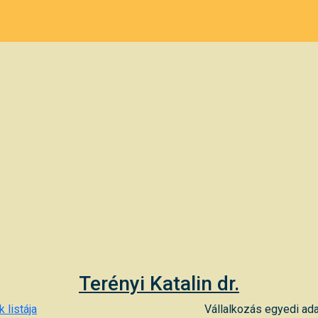
Terényi Katalin dr.
 listája
Vállalkozás egyedi ada