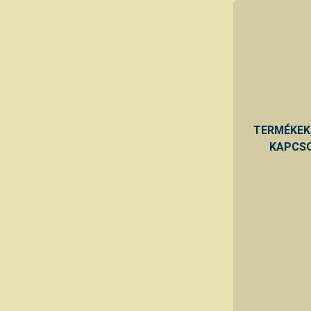
TERMÉKEK
KAPCSO