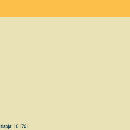
tlapja: 101761