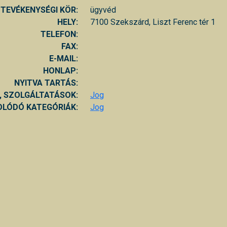
TEVÉKENYSÉGI KÖR:
ügyvéd
HELY:
7100 Szekszárd, Liszt Ferenc tér 1
TELEFON:
FAX:
E-MAIL:
HONLAP:
NYITVA TARTÁS:
, SZOLGÁLTATÁSOK:
Jog
LÓDÓ KATEGÓRIÁK:
Jog