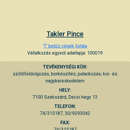
Takler Pince
'T' betűs cégek listája
Vállalkozás egyedi adatlapja: 100019
TEVÉKENYSÉGI KÖR:
szőlőfeldolgozás, borkészítés, palackozás, kis- és
nagykereskedelem
HELY:
7100 Szekszárd, Decsi hegy 13
TELEFON:
74/315187, 30/9293042
FAX:
74/315187