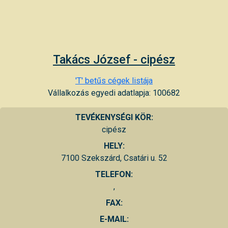
Takács József - cipész
'T' betűs cégek listája
Vállalkozás egyedi adatlapja: 100682
TEVÉKENYSÉGI KÖR:
cipész
HELY:
7100 Szekszárd, Csatári u. 52
TELEFON:
,
FAX:
E-MAIL: