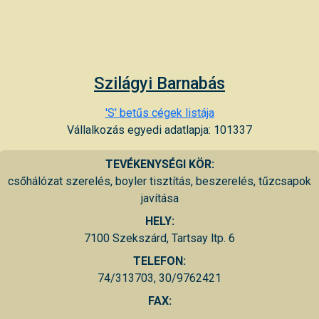
Szilágyi Barnabás
'S' betűs cégek listája
Vállalkozás egyedi adatlapja: 101337
TEVÉKENYSÉGI KÖR:
csőhálózat szerelés, boyler tisztítás, beszerelés, tűzcsapok
javítása
HELY:
7100 Szekszárd, Tartsay ltp. 6
TELEFON:
74/313703, 30/9762421
FAX: