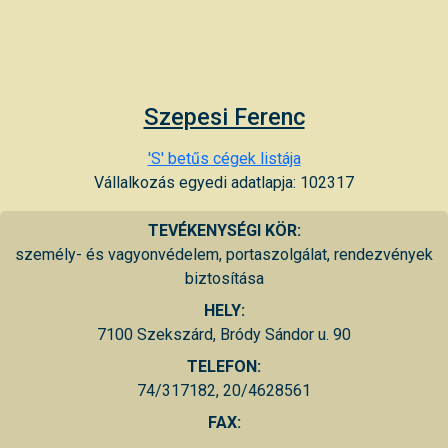
Szepesi Ferenc
'S' betűs cégek listája
Vállalkozás egyedi adatlapja: 102317
TEVÉKENYSÉGI KÖR:
személy- és vagyonvédelem, portaszolgálat, rendezvények
biztosítása
HELY:
7100 Szekszárd, Bródy Sándor u. 90
TELEFON:
74/317182, 20/4628561
FAX: