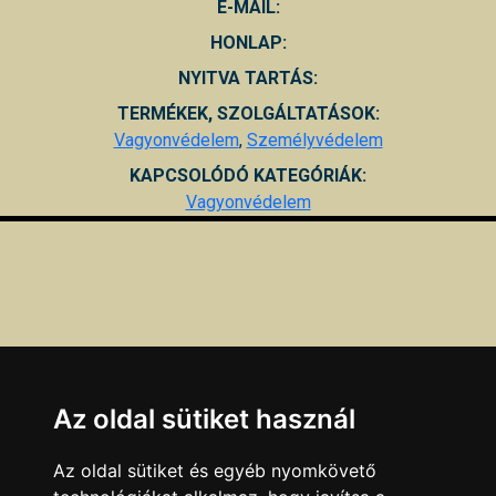
E-MAIL:
HONLAP:
NYITVA TARTÁS:
TERMÉKEK, SZOLGÁLTATÁSOK:
Vagyonvédelem
,
Személyvédelem
KAPCSOLÓDÓ KATEGÓRIÁK:
Vagyonvédelem
Az oldal sütiket használ
Az oldal sütiket és egyéb nyomkövető