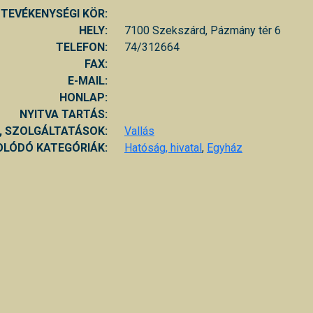
TEVÉKENYSÉGI KÖR:
HELY:
7100 Szekszárd, Pázmány tér 6
TELEFON:
74/312664
FAX:
E-MAIL:
HONLAP:
NYITVA TARTÁS:
, SZOLGÁLTATÁSOK:
Vallás
LÓDÓ KATEGÓRIÁK:
Hatóság, hivatal
,
Egyház