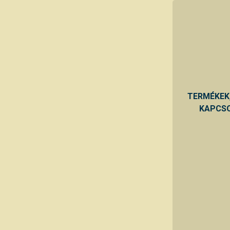
TERMÉKEK
KAPCSO