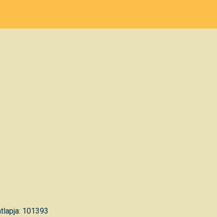
tlapja: 101393