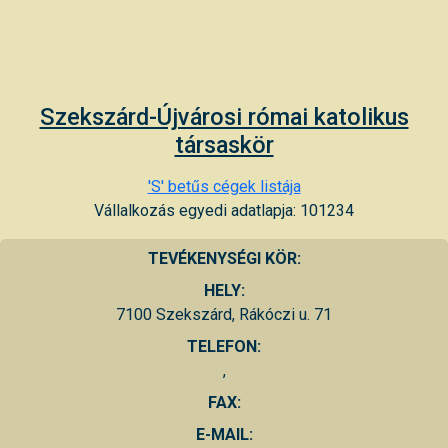
Szekszárd-Újvárosi római katolikus
társaskör
'S' betűs cégek listája
Vállalkozás egyedi adatlapja: 101234
TEVÉKENYSÉGI KÖR:
HELY:
7100 Szekszárd, Rákóczi u. 71
TELEFON:
,
FAX:
E-MAIL: