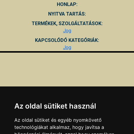
HONLAP:
NYITVA TARTÁS:
TERMÉKEK, SZOLGÁLTATÁSOK:
Jog
KAPCSOLÓDÓ KATEGÓRIÁK:
Jog
Az oldal sütiket használ
Az oldal sütiket és egyéb nyomkövető
technológiákat alkalmaz, hogy javítsa a