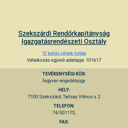
Szekszárdi Rendőrkapitányság
Igazgatásrendészeti Osztály
'S' betűs cégek listája
Vállalkozás egyedi adatlapja: 101617
TEVÉKENYSÉGI KÖR:
fegyver-engedélyügy
HELY:
7100 Szekszárd, Tartsay Vilmos u. 2
TELEFON:
74/501173,
FAX: