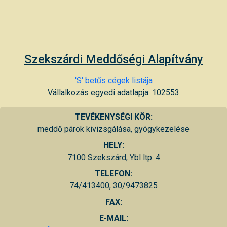
Szekszárdi Meddőségi Alapítvány
'S' betűs cégek listája
Vállalkozás egyedi adatlapja: 102553
TEVÉKENYSÉGI KÖR:
meddő párok kivizsgálása, gyógykezelése
HELY:
7100 Szekszárd, Ybl ltp. 4
TELEFON:
74/413400, 30/9473825
FAX:
E-MAIL: