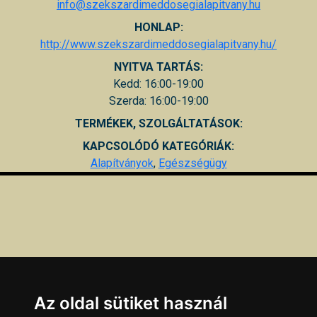
info@szekszardimeddosegialapitvany.hu
HONLAP:
http://www.szekszardimeddosegialapitvany.hu/
NYITVA TARTÁS:
Kedd: 16:00-19:00
Szerda: 16:00-19:00
TERMÉKEK, SZOLGÁLTATÁSOK:
KAPCSOLÓDÓ KATEGÓRIÁK:
Alapítványok
,
Egészségügy
Az oldal sütiket használ