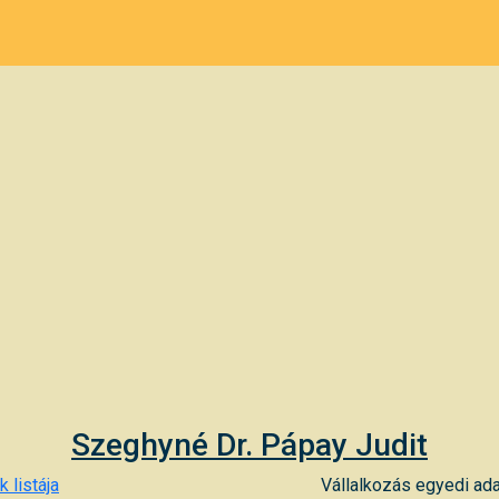
Szeghyné Dr. Pápay Judit
 listája
Vállalkozás egyedi ada