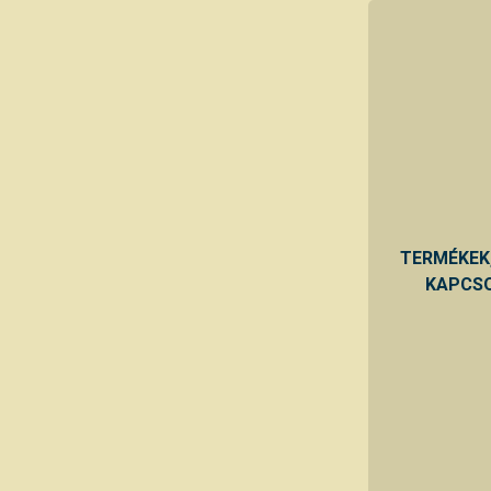
TERMÉKEK
KAPCSO