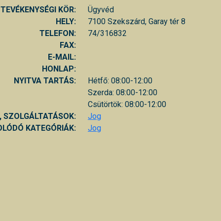
TEVÉKENYSÉGI KÖR:
Ügyvéd
HELY:
7100 Szekszárd, Garay tér 8
TELEFON:
74/316832
FAX:
E-MAIL:
HONLAP:
NYITVA TARTÁS:
Hétfő: 08:00-12:00
Szerda: 08:00-12:00
Csütörtök: 08:00-12:00
, SZOLGÁLTATÁSOK:
Jog
LÓDÓ KATEGÓRIÁK:
Jog