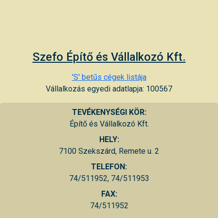
Szefo Építő és Vállalkozó Kft.
'S' betűs cégek listája
Vállalkozás egyedi adatlapja: 100567
TEVÉKENYSÉGI KÖR:
Építő és Vállalkozó Kft.
HELY:
7100 Szekszárd, Remete u. 2
TELEFON:
74/511952, 74/511953
FAX:
74/511952