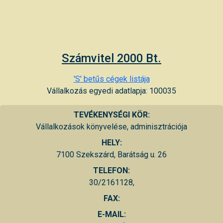
Számvitel 2000 Bt.
'S' betűs cégek listája
Vállalkozás egyedi adatlapja: 100035
TEVÉKENYSÉGI KÖR:
Vállalkozások könyvelése, adminisztrációja
HELY:
7100 Szekszárd, Barátság u. 26
TELEFON:
30/2161128,
FAX:
E-MAIL: