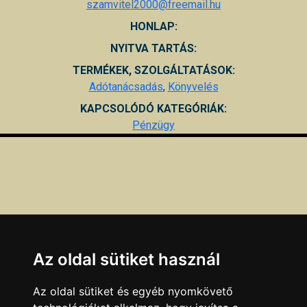
szamvitel2000@freemail.hu
HONLAP:
NYITVA TARTÁS:
TERMÉKEK, SZOLGÁLTATÁSOK:
Adótanácsadás
,
Könyvelés
KAPCSOLÓDÓ KATEGÓRIÁK:
Pénzügy
Az oldal sütiket használ
Az oldal sütiket és egyéb nyomkövető