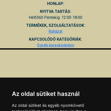
HONLAP:
NYITVA TARTÁS:
Hétfőtől Péntekig: 12:00-18:00
TERMÉKEK, SZOLGÁLTATÁSOK:
Ruházat
KAPCSOLÓDÓ KATEGÓRIÁK:
Egyéb kereskedelem
Az oldal sütiket használ
Az oldal sütiket és egyéb nyomkövető