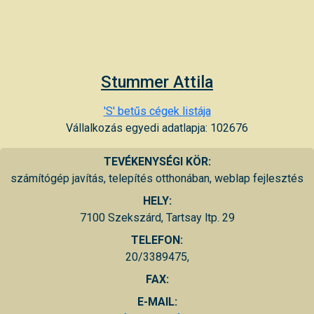
Stummer Attila
'S' betűs cégek listája
Vállalkozás egyedi adatlapja: 102676
TEVÉKENYSÉGI KÖR:
számítógép javítás, telepítés otthonában, weblap fejlesztés
HELY:
7100 Szekszárd, Tartsay ltp. 29
TELEFON:
20/3389475,
FAX:
E-MAIL: