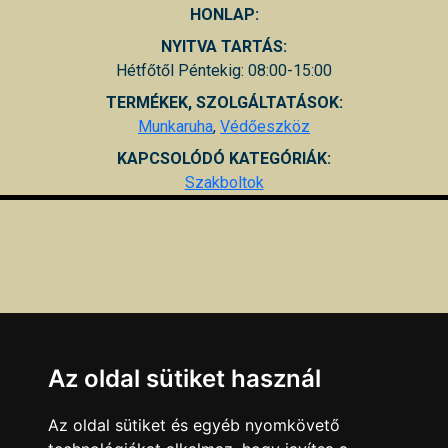
HONLAP:
NYITVA TARTÁS:
Hétfőtől Péntekig: 08:00-15:00
TERMÉKEK, SZOLGÁLTATÁSOK:
Munkaruha
,
Védőeszköz
KAPCSOLÓDÓ KATEGÓRIÁK:
Szakboltok
Az oldal sütiket használ
Az oldal sütiket és egyéb nyomkövető