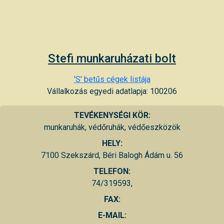
Stefi munkaruházati bolt
'S' betűs cégek listája
Vállalkozás egyedi adatlapja: 100206
TEVÉKENYSÉGI KÖR:
munkaruhák, védőruhák, védőeszközök
HELY:
7100 Szekszárd, Béri Balogh Ádám u. 56
TELEFON:
74/319593,
FAX:
E-MAIL: