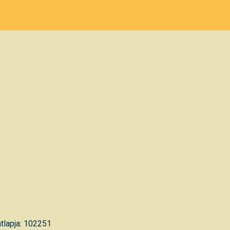
tlapja: 102251