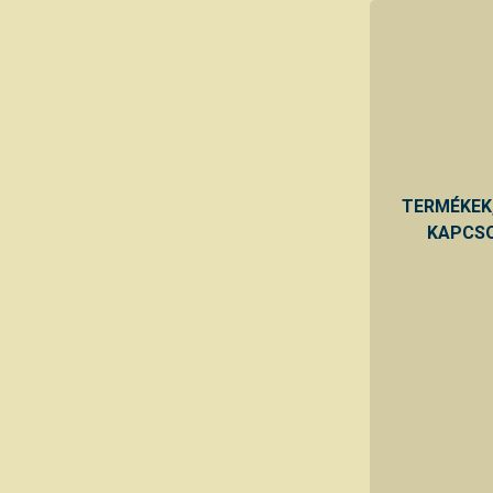
TERMÉKEK
KAPCSO