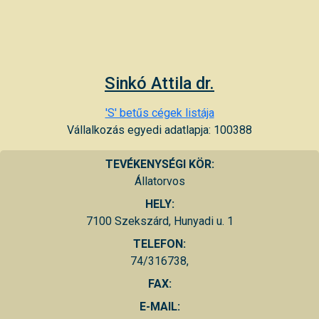
Sinkó Attila dr.
'S' betűs cégek listája
Vállalkozás egyedi adatlapja: 100388
TEVÉKENYSÉGI KÖR:
Állatorvos
HELY:
7100 Szekszárd, Hunyadi u. 1
TELEFON:
74/316738,
FAX:
E-MAIL: