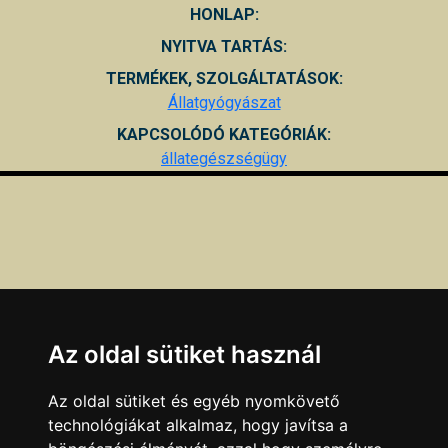
HONLAP:
NYITVA TARTÁS:
TERMÉKEK, SZOLGÁLTATÁSOK:
Állatgyógyászat
KAPCSOLÓDÓ KATEGÓRIÁK:
állategészségügy
Az oldal sütiket használ
Az oldal sütiket és egyéb nyomkövető
technológiákat alkalmaz, hogy javítsa a