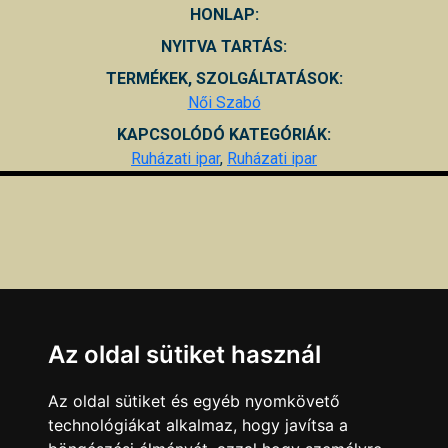
HONLAP:
NYITVA TARTÁS:
TERMÉKEK, SZOLGÁLTATÁSOK:
Női Szabó
KAPCSOLÓDÓ KATEGÓRIÁK:
Ruházati ipar
,
Ruházati ipar
Az oldal sütiket használ
Az oldal sütiket és egyéb nyomkövető
technológiákat alkalmaz, hogy javítsa a