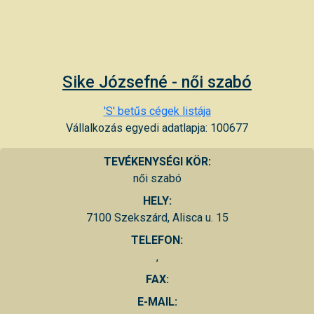
Sike Józsefné - női szabó
'S' betűs cégek listája
Vállalkozás egyedi adatlapja: 100677
TEVÉKENYSÉGI KÖR:
női szabó
HELY:
7100 Szekszárd, Alisca u. 15
TELEFON:
,
FAX:
E-MAIL: