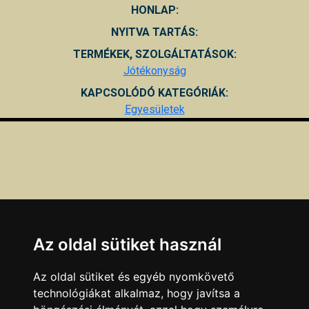
HONLAP:
NYITVA TARTÁS:
TERMÉKEK, SZOLGÁLTATÁSOK:
Jótékonyság
KAPCSOLÓDÓ KATEGÓRIÁK:
Egyesületek
Az oldal sütiket használ
Az oldal sütiket és egyéb nyomkövető
technológiákat alkalmaz, hogy javítsa a