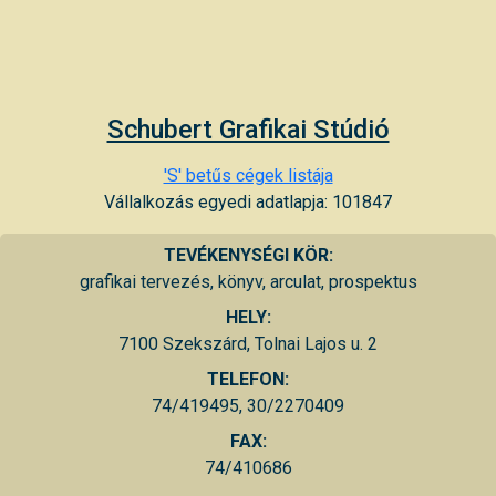
Schubert Grafikai Stúdió
'S' betűs cégek listája
Vállalkozás egyedi adatlapja: 101847
TEVÉKENYSÉGI KÖR:
grafikai tervezés, könyv, arculat, prospektus
HELY:
7100 Szekszárd, Tolnai Lajos u. 2
TELEFON:
74/419495, 30/2270409
FAX:
74/410686