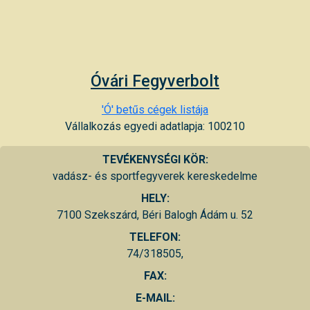
Óvári Fegyverbolt
'Ó' betűs cégek listája
Vállalkozás egyedi adatlapja: 100210
TEVÉKENYSÉGI KÖR:
vadász- és sportfegyverek kereskedelme
HELY:
7100 Szekszárd, Béri Balogh Ádám u. 52
TELEFON:
74/318505,
FAX:
E-MAIL: