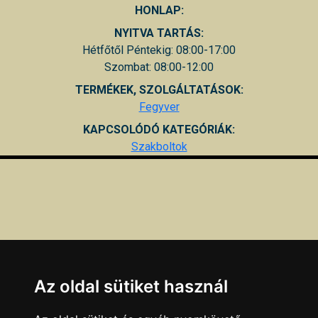
HONLAP:
NYITVA TARTÁS:
Hétfőtől Péntekig: 08:00-17:00
Szombat: 08:00-12:00
TERMÉKEK, SZOLGÁLTATÁSOK:
Fegyver
KAPCSOLÓDÓ KATEGÓRIÁK:
Szakboltok
Az oldal sütiket használ