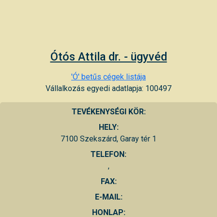
Ótós Attila dr. - ügyvéd
'Ó' betűs cégek listája
Vállalkozás egyedi adatlapja: 100497
TEVÉKENYSÉGI KÖR:
HELY:
7100 Szekszárd, Garay tér 1
TELEFON:
,
FAX:
E-MAIL:
HONLAP: